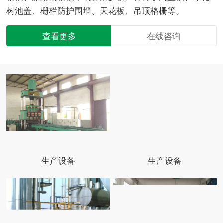
树池盖、栅栏防护围墙、天花板、吊顶格栅等。
查看更多
在线咨询
生产设备
生产设备