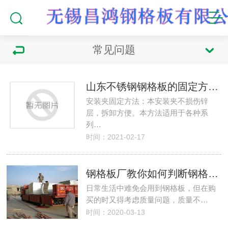
常见问题
山东不锈钢钢格板的固定方法，山东不锈钢钢格板，济南不锈钢钢格板，山东昌鸿钢格板有限公司
安装夹固定方法：本安装夹不损伤锌
层，拆卸方便。本方法适用于各种系
列…
时间：2021-02-17
钢格板厂教你如何判断钢格板的质量-无锡钢格板
日常生活中难免会用到钢格板，但在购
买的时又得考虑质量问题，质量不…
时间：2020-03-13