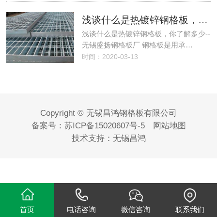
浅谈什么是热镀锌钢格板，你了解多少--无锡钢格板
浅谈什么是热镀锌钢格板，你了解多少--
无锡盛扬钢格板厂 钢格板是用承…
时间：2020-03-13
Copyright © 无锡昌鸿钢格板有限公司
备案号：
苏ICP备15020607号-5
网站地图
技术支持：
无锡昌鸿
首页
电话咨询
微信咨询
联系我们