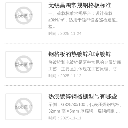
无锡昌鸿常规钢格板标准
一、荷载标准常规平台：设计荷载
≥3kN/m²，适用于轻型设备巡检通道。
检…
时间：2025-11-24
钢格板的热镀锌和冷镀锌
热镀锌和电镀锌是两种常见的金属防腐
工艺，主要区别体现在工艺原理、防…
时间：2025-11-12
热浸镀锌钢格栅型号有哪些
示例：G325/30/100，代表压焊钢格板、
32mm 高 ×5mm 厚扁钢、扁钢间距 …
时间：2025-11-11