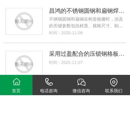
昌鸿的不锈钢圆钢和扁钢焊接格栅
不锈钢圆钢和扁钢在构造格栅时，涉及
的关键参数包括材质、规格尺寸、制…
时间：2025-11-08
采用过盈配合的压锁钢格板价格范围是多少？
时间：2025-11-07
首页
电话咨询
微信咨询
联系我们
钢格板价格是多少-无锡昌鸿镀锌格栅不锈钢格栅厂
根据参考信息，无锡昌鸿钢格板有限公
司生产的镀锌格栅价格因型号、规格…
时间：2025-11-06